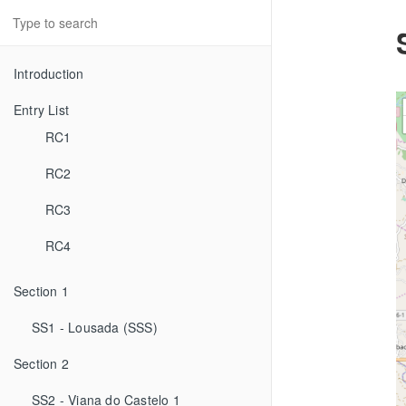
Introduction
Entry List
RC1
RC2
RC3
RC4
Section 1
SS1 - Lousada (SSS)
Section 2
SS2 - Viana do Castelo 1